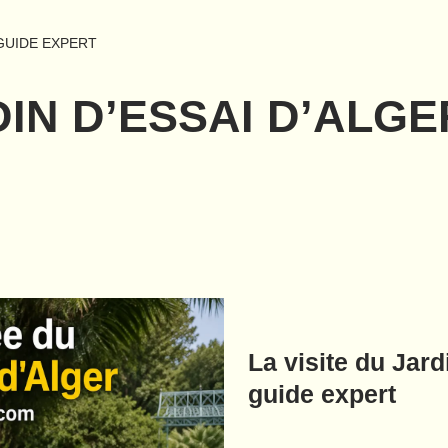
 GUIDE EXPERT
DIN D’ESSAI D’ALG
La visite du Jard
guide expert