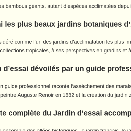
s bambous géants, autant d’espèces acclimatées depuis 
i les plus beaux jardins botaniques d
idéré comme l’un des jardins d’acclimatation les plus im
s collections tropicales, à ses perspectives en gradins et 
n d’essai dévoilés par un guide profes
n guide professionnel raconte l’assèchement des mara
peintre Auguste Renoir en 1882 et la création du jardin
site complète du Jardin d’essai accom
l’ensemble des allées historiques, le jardin français, le j