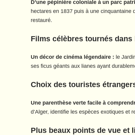
D’une pépinière coloniale à un parc patr
hectares en 1837 puis à une cinquantaine d
restauré.
Films célèbres tournés dans l
Un décor de cinéma légendaire :
le Jardi
ses ficus géants aux lianes ayant durableme
Choix des touristes étrangers
Une parenthèse verte facile à comprendr
d’Alger, identifie les espèces exotiques et r
Plus beaux points de vue et 