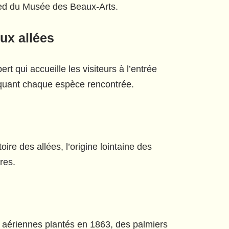
pied du Musée des Beaux-Arts.
ux allées
rt qui accueille les visiteurs à l’entrée
pliquant chaque espèce rencontrée.
oire des allées, l’origine lointaine des
res.
s aériennes plantés en 1863, des palmiers