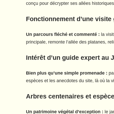
conçu pour décrypter ses allées historique
Fonctionnement d’une visite g
Un parcours fléché et commenté :
la visi
principale, remonte l’allée des platanes, re
Intérêt d’un guide expert au J
Bien plus qu’une simple promenade :
par
espèces et les anecdotes du site, là où la v
Arbres centenaires et espèce
Un patrimoine végétal d’exception :
le ja