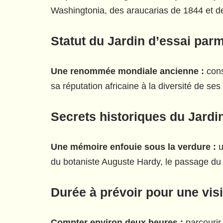
Washingtonia, des araucarias de 1844 et de
Statut du Jardin d’essai parm
Une renommée mondiale ancienne :
cons
sa réputation africaine à la diversité de se
Secrets historiques du Jardi
Une mémoire enfouie sous la verdure :
u
du botaniste Auguste Hardy, le passage du 
Durée à prévoir pour une vi
Compter environ deux heures :
parcourir 