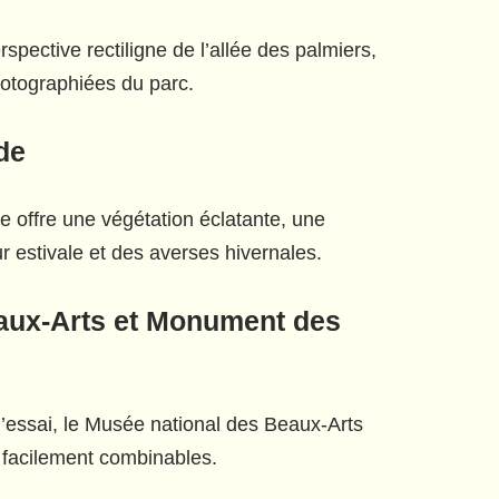
rspective rectiligne de l’allée des palmiers,
photographiées du parc.
de
e offre une végétation éclatante, une
r estivale et des averses hivernales.
eaux-Arts et Monument des
d’essai, le Musée national des Beaux-Arts
t facilement combinables.