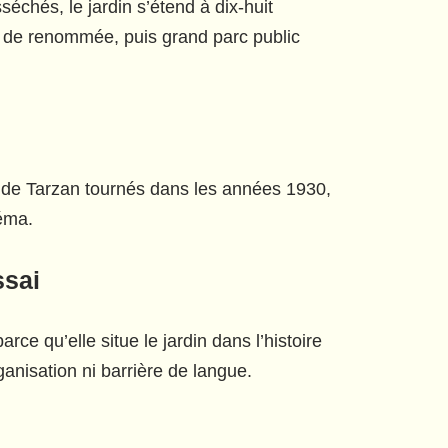
chés, le jardin s’étend à dix-huit
e de renommée, puis grand parc public
s de Tarzan tournés dans les années 1930,
néma.
ssai
arce qu’elle situe le jardin dans l’histoire
rganisation ni barrière de langue.