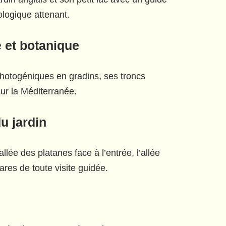
logique attenant.
e et botanique
photogéniques en gradins, ses troncs
sur la Méditerranée.
u jardin
llée des platanes face à l’entrée, l’allée
ares de toute visite guidée.