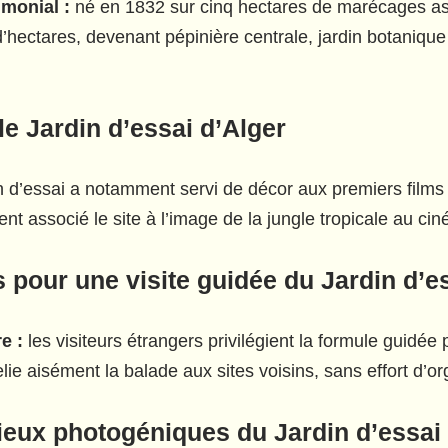
imonial :
né en 1832 sur cinq hectares de marécages assé
’hectares, devenant pépinière centrale, jardin botaniqu
e Jardin d’essai d’Alger
n d’essai a notamment servi de décor aux premiers film
nt associé le site à l’image de la jungle tropicale au ci
 pour une visite guidée du Jardin d’e
e :
les visiteurs étrangers privilégient la formule guidée p
elie aisément la balade aux sites voisins, sans effort d’o
lieux photogéniques du Jardin d’essai