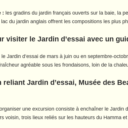
 :
les gradins du jardin français ouverts sur la baie, la pe
 lac du jardin anglais offrent les compositions les plus 
r visiter le Jardin d’essai avec un gui
r le Jardin d’essai de mars à juin ou en septembre-octobr
raîcheur agréable sous les frondaisons, loin de la chaleu
n reliant Jardin d’essai, Musée des B
organiser une excursion consiste à enchaîner le Jardin 
 voisin, trois lieux reliés sur les hauteurs du Hamma e