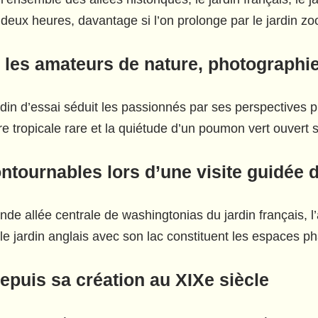
ux heures, davantage si l’on prolonge par le jardin zoo
r les amateurs de nature, photographi
din d’essai séduit les passionnés par ses perspectives 
ore tropicale rare et la quiétude d’un poumon vert ouvert 
ournables lors d’une visite guidée d
nde allée centrale de washingtonias du jardin français, l’a
 le jardin anglais avec son lac constituent les espaces ph
epuis sa création au XIXe siècle