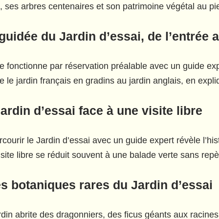
s, ses arbres centenaires et son patrimoine végétal au 
uidée du Jardin d’essai, de l’entrée a
te fonctionne par réservation préalable avec un guide expe
lie le jardin français en gradins au jardin anglais, en ex
ardin d’essai face à une visite libre
courir le Jardin d’essai avec un guide expert révèle l’hist
isite libre se réduit souvent à une balade verte sans repè
s botaniques rares du Jardin d’essai
rdin abrite des dragonniers, des ficus géants aux racine