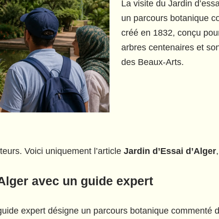
La visite du Jardin d’ess
un parcours botanique co
créé en 1832, conçu pour
arbres centenaires et so
des Beaux-Arts.
ateurs. Voici uniquement l’article
Jardin d’Essai d’Alger
’Alger avec un guide expert
n guide expert désigne un parcours botanique commenté de