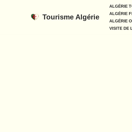
ALGÉRIE T
ALGÉRIE F
Tourisme Algérie
Aller
ALGÉRIE O
au
VISITE DE
contenu