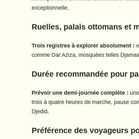
exceptionnelle.
Ruelles, palais ottomans et
Trois registres à explorer absolument :
e
comme Dar Aziza, mosquées telles Djamaa el
Durée recommandée pour par
Prévoir une demi-journée complète :
une
trois à quatre heures de marche, pause comp
Djedid.
Préférence des voyageurs pou