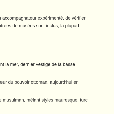
n accompagnateur expérimenté, de vérifier
entrées de musées sont inclus, la plupart
 la mer, dernier vestige de la basse
œur du pouvoir ottoman, aujourd’hui en
e musulman, mêlant styles mauresque, turc