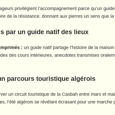
ageurs privilégient l’accompagnement parce qu’un guide
oire de la résistance, donnant aux pierres un sens que l
 par un guide natif des lieux
 imprimés :
un guide natif partage l’histoire de la maison
odes des cours intérieures, anecdotes transmises oralem
un parcours touristique algérois
ver un circuit touristique de la Casbah entre mars et m
es, l’été algérois se révélant écrasant pour une marche 