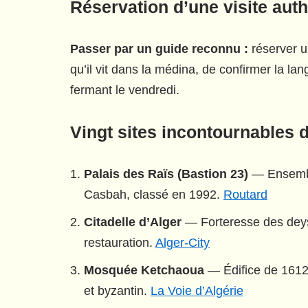
Réservation d’une visite aut
Passer par un guide reconnu :
réserver u
qu’il vit dans la médina, de confirmer la la
fermant le vendredi.
Vingt sites incontournables d
Palais des Raïs (Bastion 23)
— Ensemble
Casbah, classé en 1992.
Routard
Citadelle d’Alger
— Forteresse des deys 
restauration.
Alger-City
Mosquée Ketchaoua
— Édifice de 1612
et byzantin.
La Voie d’Algérie