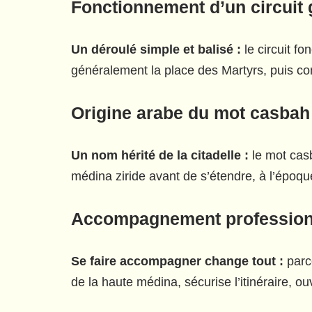
Fonctionnement d’un circuit 
Un déroulé simple et balisé :
le circuit fo
généralement la place des Martyrs, puis co
Origine arabe du mot casbah 
Un nom hérité de la citadelle :
le mot casbah vient de l’arabe
médina ziride avant de s’étendre, à l’époque 
Accompagnement professionne
Se faire accompagner change tout :
parco
de la haute médina, sécurise l’itinéraire, o