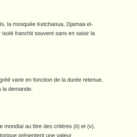
Raïs, la mosquée Ketchaoua, Djamaa el-
isolé franchit souvent sans en saisir la
gréé varie en fonction de la durée retenue,
 à la demande.
ondial au titre des critères (ii) et (v),
torique présentent une valeur