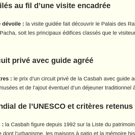
és au fil d’une visite encadrée
 dévoile :
la visite guidée fait découvrir le Palais des 
ha, soit les principaux édifices classés que le visiteur 
uit privé avec guide agréé
res :
le prix d’un circuit privé de la Casbah avec guide a
usées et de l’ajout éventuel d’un déjeuner traditionnel
ndial de l’UNESCO et critères retenus
 :
la Casbah figure depuis 1992 sur la Liste du patrimoine m
ont l’urbanisme, les maisons à patio et la mémoire his