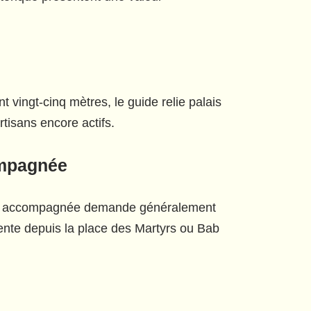
 vingt-cinq mètres, le guide relie palais
tisans encore actifs.
ompagnée
sbah accompagnée demande généralement
rente depuis la place des Martyrs ou Bab