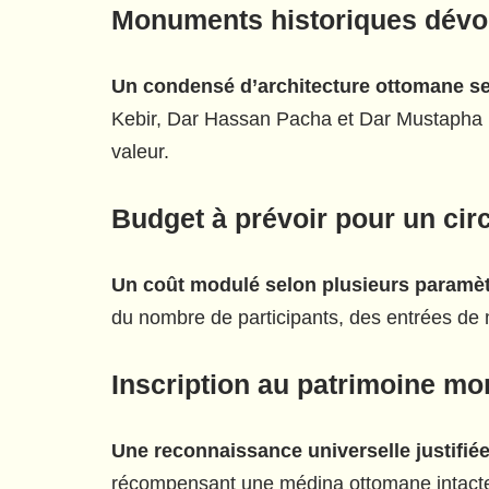
Monuments historiques dévoil
Un condensé d’architecture ottomane se
Kebir, Dar Hassan Pacha et Dar Mustapha Pac
valeur.
Budget à prévoir pour un circ
Un coût modulé selon plusieurs paramèt
du nombre de participants, des entrées de m
Inscription au patrimoine mo
Une reconnaissance universelle justifiée
récompensant une médina ottomane intacte d