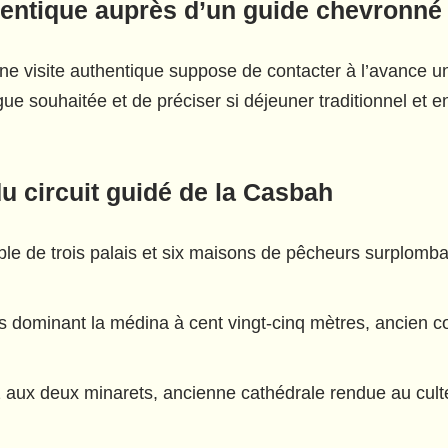
hentique auprès d’un guide chevronné
ne visite authentique suppose de contacter à l’avance u
ngue souhaitée et de préciser si déjeuner traditionnel et 
u circuit guidé de la Casbah
 de trois palais et six maisons de pêcheurs surplombant
dominant la médina à cent vingt-cinq mètres, ancien c
 aux deux minarets, ancienne cathédrale rendue au cult