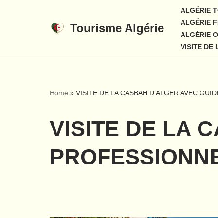
ALGÉRIE T
ALGÉRIE F
Tourisme Algérie
Aller
ALGÉRIE O
au
VISITE DE
contenu
Home
»
VISITE DE LA CASBAH D’ALGER AVEC GUI
VISITE DE LA 
PROFESSIONN