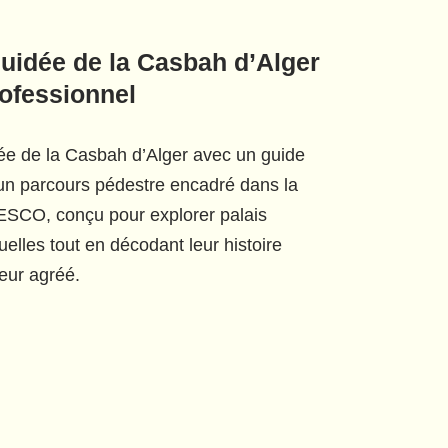
 guidée de la Casbah d’Alger
ofessionnel
uidée de la Casbah d’Alger avec un guide
un parcours pédestre encadré dans la
ESCO, conçu pour explorer palais
elles tout en décodant leur histoire
eur agréé.