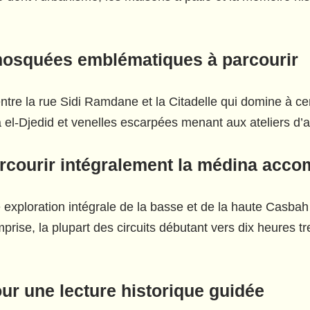
 mosquées emblématiques à parcourir
ntre la rue Sidi Ramdane et la Citadelle qui domine à cent
-Djedid et venelles escarpées menant aux ateliers d’ar
courir intégralement la médina acc
 exploration intégrale de la basse et de la haute Ca
rise, la plupart des circuits débutant vers dix heures t
r une lecture historique guidée