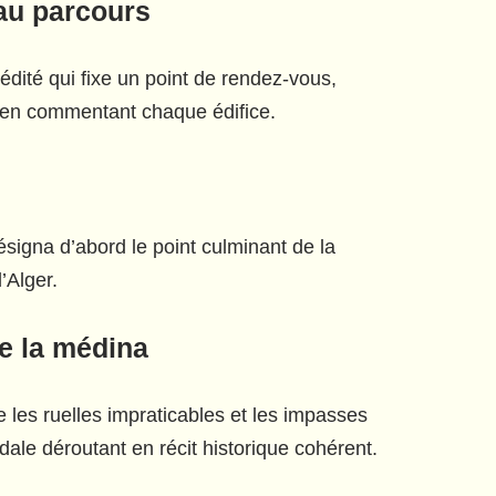
 au parcours
édité qui fixe un point de rendez-vous,
h en commentant chaque édifice.
’Alger.
e la médina
 les ruelles impraticables et les impasses
dale déroutant en récit historique cohérent.