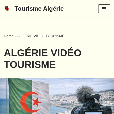
Tourisme Algérie
Aller
au
contenu
Home
»
ALGÉRIE VIDÉO TOURISME
ALGÉRIE VIDÉO
TOURISME