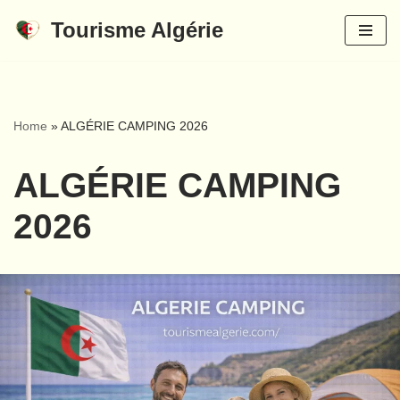
Tourisme Algérie
Aller
au
contenu
Home
»
ALGÉRIE CAMPING 2026
ALGÉRIE CAMPING
2026